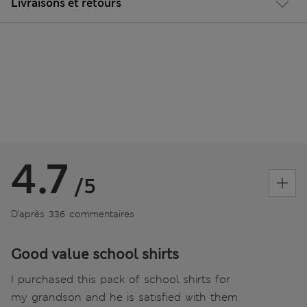
Livraisons et retours
4.7
/5
D’après 336 commentaires
Good value school shirts
I purchased this pack of school shirts for
my grandson and he is satisfied with them