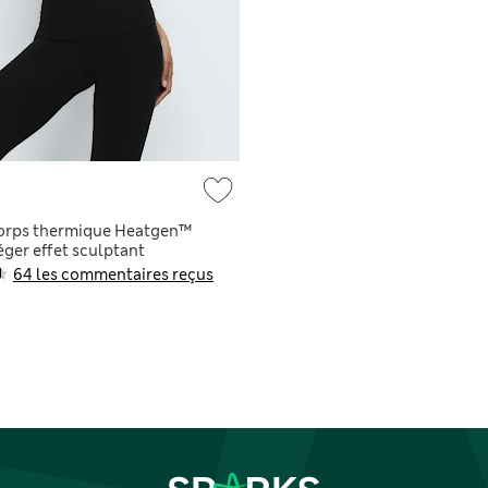
corps thermique Heatgen™
éger effet sculptant
64 les commentaires reçus