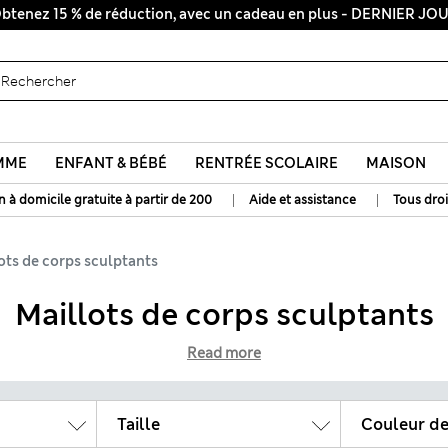
btenez 15 % de réduction, avec un cadeau en plus - DERNIER JO
Tous droits payés
MME
ENFANT & BÉBÉ
RENTRÉE SCOLAIRE
MAISON
|
|
n à domicile gratuite à partir de 200
Aide et assistance
Tous droi
ots de corps sculptants
Maillots de corps sculptants
Read more
Taille
Couleur de