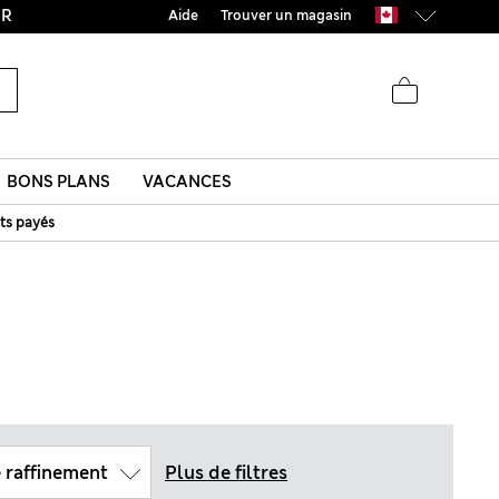
UR
Aide
Trouver un magasin
BONS PLANS
VACANCES
ts payés
 raffinement
Plus de filtres