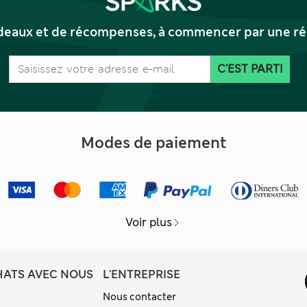
deaux et de récompenses, à commencer par une réd
C'EST PARTI
Modes de paiement
Voir plus
HATS AVEC NOUS
L'ENTREPRISE
Nous contacter