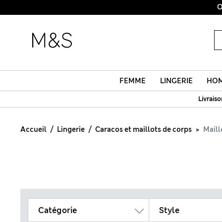
O
FEMME
LINGERIE
HO
Livraiso
Accueil
Lingerie
Caracos et maillots de corps
Maill
Catégorie
Style