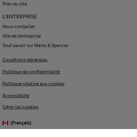
Plan du site
L'ENTREPRISE
Nous contacter
Site de l’entreprise
Tout savoir sur Marks & Spencer
Conditions générales
Politique de confidentialité
Politique relative aux cookies
Accessibilité
Gérer les cookies
(français)