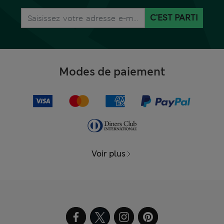
C'EST PARTI
Modes de paiement
Voir plus