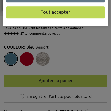
Tout accepter
CA$61,99
Tous les prix incluent les taxes et les frais de douanes
27 les commentaires reçus
COULEUR:
Bleu Assorti
Ajouter au panier
Enregistrer l’article pour plus tard