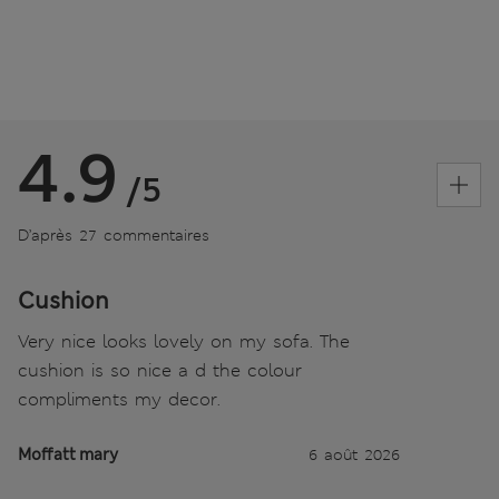
4.9
/5
D’après 27 commentaires
Cushion
Very nice looks lovely on my sofa. The
cushion is so nice a d the colour
compliments my decor.
Moffatt mary
6 août 2026