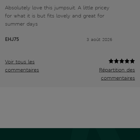
Absolutely love this jumpsuit. A little pricey
for what it is but fits lovely and great for
summer days
EHJ75
3 août 2026
Voir tous les
commentaires
Répartition des
commentaires