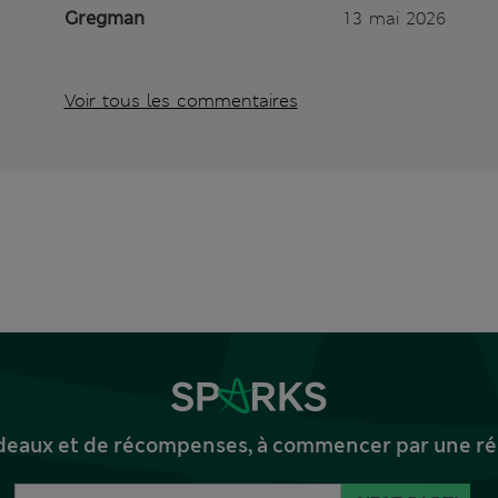
Gregman
13 mai 2026
Voir tous les commentaires
deaux et de récompenses, à commencer par une réd