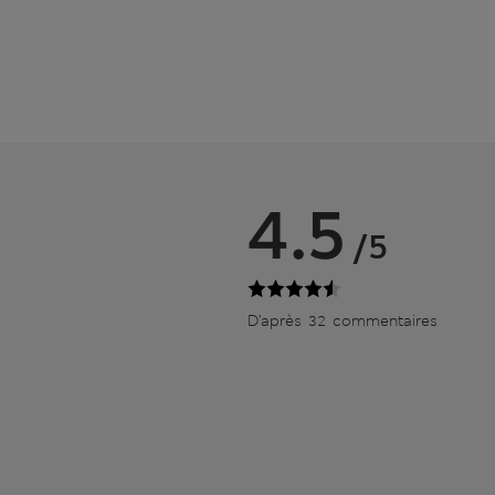
4.5
/5
D’après 32 commentaires