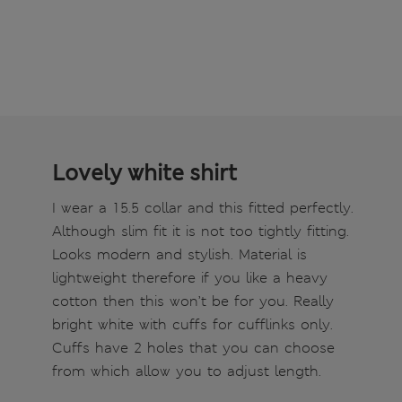
Lovely white shirt
I wear a 15.5 collar and this fitted perfectly.
Although slim fit it is not too tightly fitting.
Looks modern and stylish. Material is
lightweight therefore if you like a heavy
cotton then this won’t be for you. Really
bright white with cuffs for cufflinks only.
Cuffs have 2 holes that you can choose
from which allow you to adjust length.