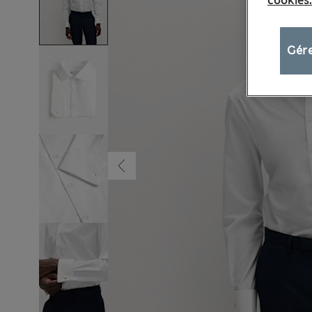
cookies.
Gére