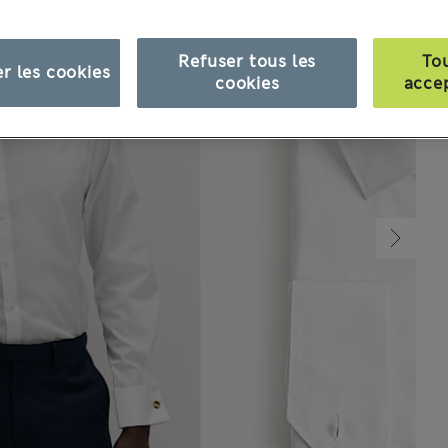
Refuser tous les
To
r les cookies
cookies
acce