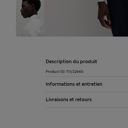
Description du produit
Product ID:
T11/2266S
Informations et entretien
Livraisons et retours