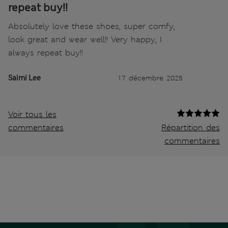
repeat buy!!
Absolutely love these shoes, super comfy,
look great and wear well!! Very happy, I
always repeat buy!!
Saimi Lee
17 décembre 2025
Voir tous les
commentaires
Répartition des
commentaires