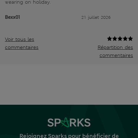
wearing on holiday.
Bexx01
21 juillet 2026
Voir tous les
commentaires
Répartition des
commentaires
Rejoignez Sparks pour bénéficier de