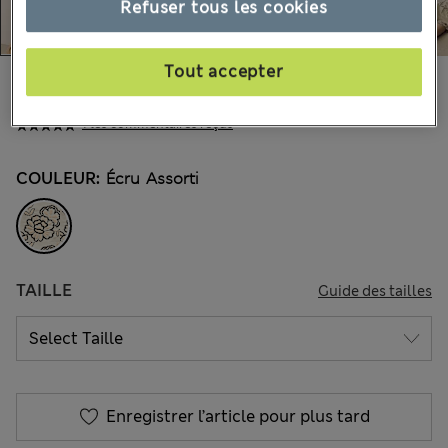
Refuser tous les cookies
Tout accepter
CA$105,00
Tous les prix incluent les taxes et les frais de douanes
1 les commentaires reçus
COULEUR:
Écru Assorti
TAILLE
Guide des tailles
Enregistrer l’article pour plus tard