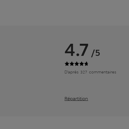
4.7
/5
D’après 327 commentaires
Répartition