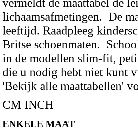
vermeldt de maattabel de len
lichaamsafmetingen. De maa
leeftijd. Raadpleeg kinders
Britse schoenmaten. School
in de modellen slim-fit, pet
die u nodig hebt niet kunt 
'Bekijk alle maattabellen' v
CM
INCH
ENKELE MAAT