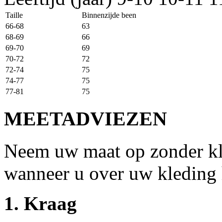
Taille
Binnenzijde been
66-68
63
68-69
66
69-70
69
70-72
72
72-74
75
74-77
75
77-81
75
MEETADVIEZEN
Neem uw maat op zonder kle
wanneer u over uw kleding 
1. Kraag