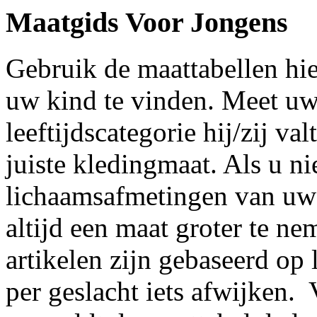
Maatgids Voor Jongens
Gebruik de maattabellen hi
uw kind te vinden. Meet uw
leeftijdscategorie hij/zij v
juiste kledingmaat. Als u ni
lichaamsafmetingen van uw 
altijd een maat groter te 
artikelen zijn gebaseerd o
per geslacht iets afwijken.