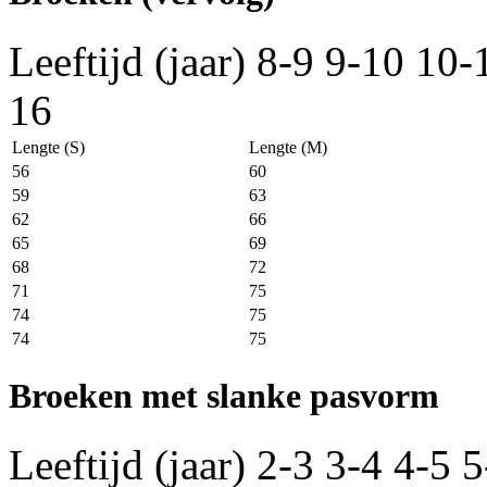
Leeftijd (jaar)
8-9
9-10
10-
16
Lengte (S)
Lengte (M)
56
60
59
63
62
66
65
69
68
72
71
75
74
75
74
75
Broeken met slanke pasvorm
Leeftijd (jaar)
2-3
3-4
4-5
5