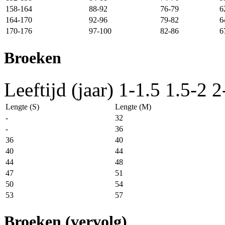
158-164
88-92
76-79
6
164-170
92-96
79-82
6
170-176
97-100
82-86
6
Broeken
Leeftijd (jaar)
1-1.5
1.5-2
2
Lengte (S)
Lengte (M)
-
32
-
36
36
40
40
44
44
48
47
51
50
54
53
57
Broeken (vervolg)