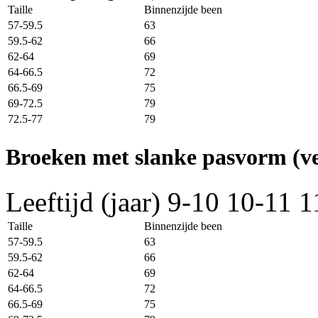
Taille
Binnenzijde been
57-59.5
63
59.5-62
66
62-64
69
64-66.5
72
66.5-69
75
69-72.5
79
72.5-77
79
Broeken met slanke pasvorm (ve
Leeftijd (jaar)
9-10
10-11
1
Taille
Binnenzijde been
57-59.5
63
59.5-62
66
62-64
69
64-66.5
72
66.5-69
75