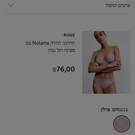
פרטים וטיפול
ROSIE
תחתוני תחרה Nolana עם
מפתח רגל גבוה
₪76,00
צבע:
חום פרלין