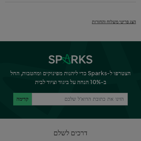
הצג פריטי משלוח והחזרות
הצטרפו ל-Sparks כדי ליהנות מפינוקים ומהטבות, החל
ב-10% הנחה על ביגוד וציוד לבית
קדימה
דרכים לשלם