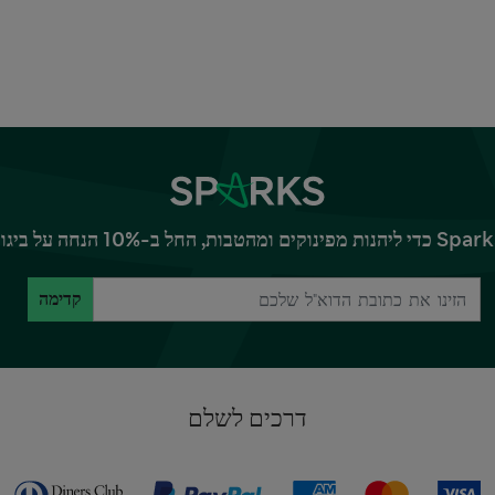
קדימה
דרכים לשלם