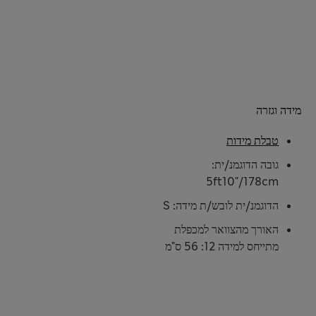
מידה וגזרה
טבלת מידות
גובה הדוגמנ/ית:
5ft10"/178cm
הדוגמנ/ית לובש/ת מידה: S
האורך מהצוואר למכפלת
מתייחס למידה 12: 56 ס"מ