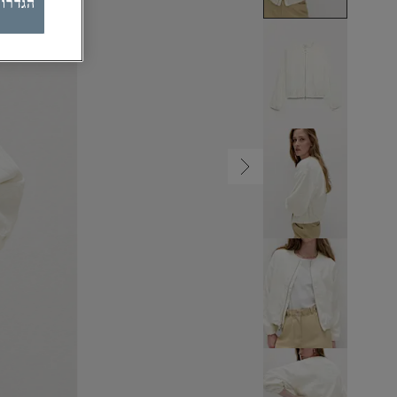
הגדרות ק