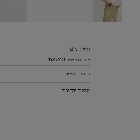
תיאור מוצר
מספר זיהוי מוצר:
T49/9121
פרטים וטיפול
משלוח והחזרות