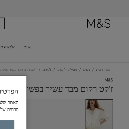
נשים
הלבשה תח
עמוד הבית
נשים
מעילים וז'קטים
ז'קטים
ז'קט רקום מבד עשיר בפשתן
M&S
ז'קט רקום מבד עשיר בפשתן
הפרטיו
החוויה של