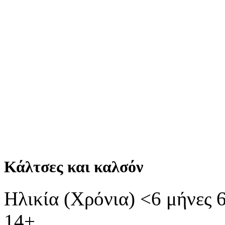
Κάλτσες και καλσόν
Ηλικία (Χρόνια)
<6 μήνες
14+