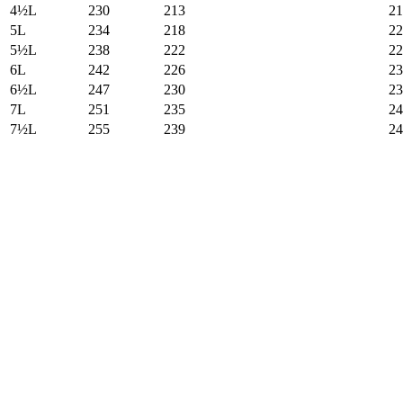
4½L
230
213
21
5L
234
218
22
5½L
238
222
22
6L
242
226
23
6½L
247
230
23
7L
251
235
24
7½L
255
239
24