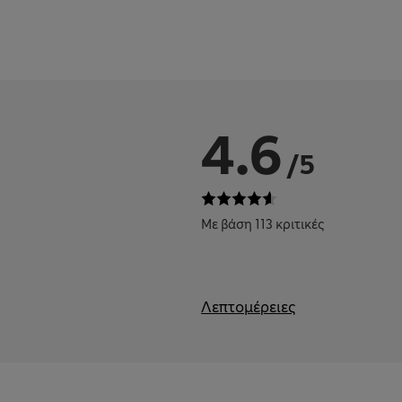
4.6
/5
Με βάση 113 κριτικές
Λεπτομέρειες