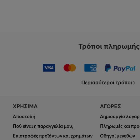
Τρόποι πληρωμής
Περισσότεροι τρόποι
ΧΡΗΣΙΜΑ
ΑΓΟΡΕΣ
Αποστολή
Δημιουργία λογαρ
Πού είναι η παραγγελία μου;
Πληρωμές και πρ
Επιστροφές προϊόντων και χρημάτων
Οδηγοί μεγεθών