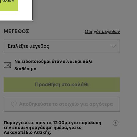
ή όλων
ΜΈΓΕΘΟΣ
Οδηγός μεγεθών
Να ειδοποιούμαι όταν είναι και πάλι
διαθέσιμο
Προσθήκη στο καλάθι
Αποθηκεύστε το στοιχείο για αργότερα
Παραγγείλετε πριν τις 12:00μμ για παράδοση
την επόμενη εργάσιμη ημέρα, για το
Λεκανοπέδιο Αττικής.