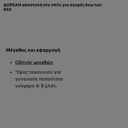
ΔΩΡΕΑΝ αποστολή στο σπίτι για αγορές άνω των
€50
Μέγεθος και εφαρμογή
Οδηγός μεγεθών
Ύψος τακουνιού για
γυναικεία παπούτσια
νούμερο 4: 8 χλστ.