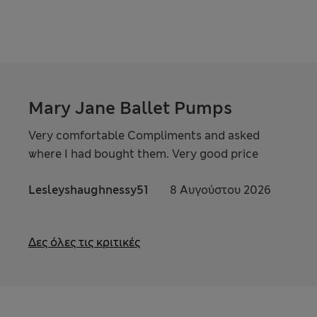
Mary Jane Ballet Pumps
Very comfortable Compliments and asked
where I had bought them. Very good price
Lesleyshaughnessy51
8 Αυγούστου 2026
Δες όλες τις κριτικές